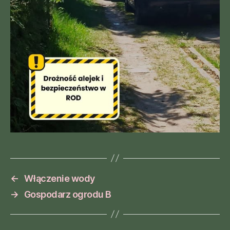
←
Włączenie wody
→
Gospodarz ogrodu B