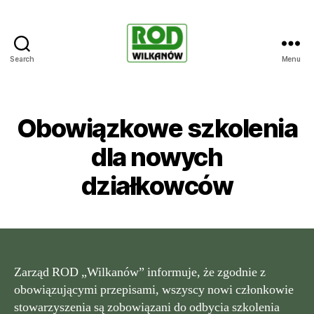
Search
Menu
Rodzinne
ogrody
działkowe
WILKANÓW
Obowiązkowe szkolenia
dla nowych
działkowców
Zarząd ROD „Wilkanów” informuje, że zgodnie z
obowiązującymi przepisami, wszyscy nowi członkowie
stowarzyszenia są zobowiązani do odbycia szkolenia