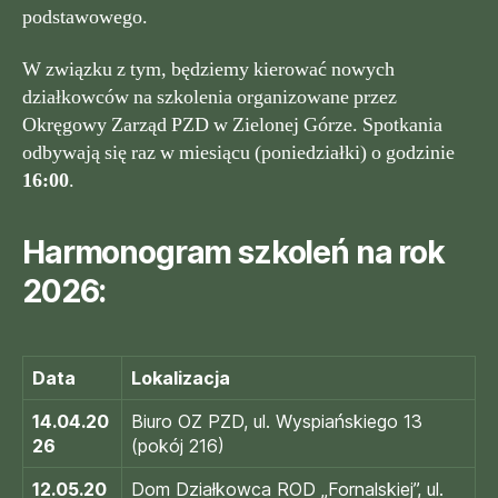
podstawowego.
W związku z tym, będziemy kierować nowych
działkowców na szkolenia organizowane przez
Okręgowy Zarząd PZD w Zielonej Górze. Spotkania
odbywają się raz w miesiącu (poniedziałki) o godzinie
16:00
.
Harmonogram szkoleń na rok
2026:
Data
Lokalizacja
14.04.20
Biuro OZ PZD, ul. Wyspiańskiego 13
26
(pokój 216)
12.05.20
Dom Działkowca ROD „Fornalskiej”, ul.