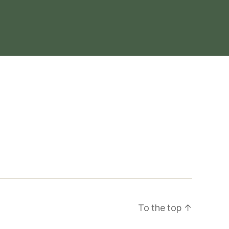
To the top
↑