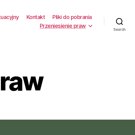
tuacyjny
Kontakt
Pliki do pobrania
Przeniesienie praw
Search
praw