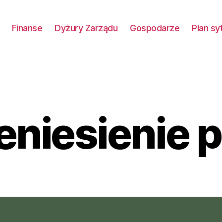
Finanse
Dyżury Zarządu
Gospodarze
Plan sy
eniesienie 