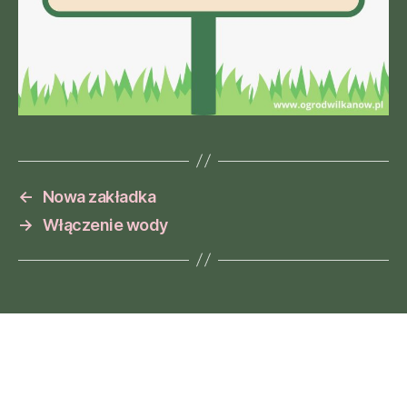
←
Nowa zakładka
→
Włączenie wody